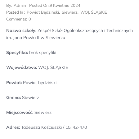
By:
Admin
Posted On:
9 Kwietnia 2024
Posted In :
Powiat Będziński
,
Siewierz
,
WOJ. ŚLĄSKIE
Comments:
0
Nazwa szkoły:
Zespół Szkół Ogólnokształcących i Technicznych
im. Jana Pawła II w Siewierzu
Specyfika:
brak specyfiki
Województwo:
WOJ. ŚLĄSKIE
Powiat:
Powiat będziński
Gmina:
Siewierz
Miejscowość:
Siewierz
Adres:
Tadeusza Kościuszki / 15, 42-470