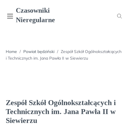
Skip
Czasowniki
to
content
Nieregularne
Home
/
Powiat będziński
/
Zespół Szkół Ogólnokształcących
i Technicznych im. Jana Pawła II w Siewierzu
Zespół Szkół Ogólnokształcących i
Technicznych im. Jana Pawła II w
Siewierzu