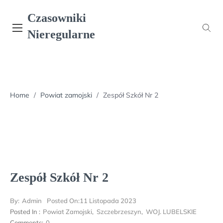
Skip
Czasowniki
to
content
Nieregularne
Home
/
Powiat zamojski
/
Zespół Szkół Nr 2
Zespół Szkół Nr 2
By:
Admin
Posted On:
11 Listopada 2023
Posted In :
Powiat Zamojski
,
Szczebrzeszyn
,
WOJ. LUBELSKIE
Comments:
0