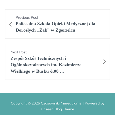
Previous Post
Policealna Szkoła Opieki Medycznej dla
Dorosłych „Żak” w Zgorzelcu
Next Post
Zespół Szkół Technicznych i
Ogólnokształcących im. Kazimierza
Wielkiego w Busku &#8 …
Copyright © 2026 Czasowniki Nieregularne | Powered by
Unseen Blog Theme