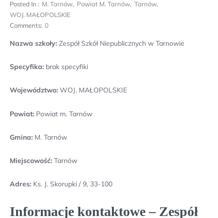
Posted In :
M. Tarnów
,
Powiat M. Tarnów
,
Tarnów
,
WOJ. MAŁOPOLSKIE
Comments:
0
Nazwa szkoły:
Zespół Szkół Niepublicznych w Tarnowie
Specyfika:
brak specyfiki
Województwo:
WOJ. MAŁOPOLSKIE
Powiat:
Powiat m. Tarnów
Gmina:
M. Tarnów
Miejscowość:
Tarnów
Adres:
Ks. J. Skorupki / 9, 33-100
Informacje kontaktowe – Zespół