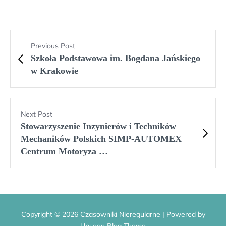
Previous Post
Szkoła Podstawowa im. Bogdana Jańskiego
w Krakowie
Next Post
Stowarzyszenie Inzynierów i Techników
Mechaników Polskich SIMP-AUTOMEX
Centrum Motoryza …
Copyright © 2026 Czasowniki Nieregularne | Powered by