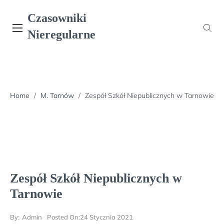
Skip
Czasowniki
to
content
Nieregularne
Home
/
M. Tarnów
/
Zespół Szkół Niepublicznych w Tarnowie
Zespół Szkół Niepublicznych w
Tarnowie
By:
Admin
Posted On:
24 Stycznia 2021