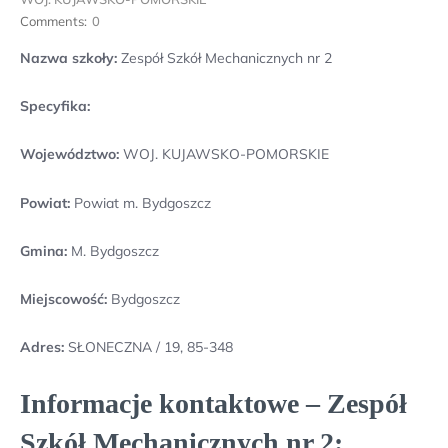
Comments:
0
Nazwa szkoły:
Zespół Szkół Mechanicznych nr 2
Specyfika:
Województwo:
WOJ. KUJAWSKO-POMORSKIE
Powiat:
Powiat m. Bydgoszcz
Gmina:
M. Bydgoszcz
Miejscowość:
Bydgoszcz
Adres:
SŁONECZNA / 19, 85-348
Informacje kontaktowe – Zespół
Szkół Mechanicznych nr 2: