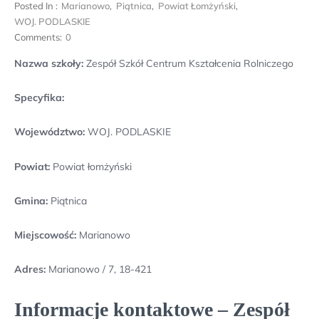
Posted In :
Marianowo
,
Piątnica
,
Powiat Łomżyński
,
WOJ. PODLASKIE
Comments:
0
Nazwa szkoły:
Zespół Szkół Centrum Kształcenia Rolniczego
Specyfika:
Województwo:
WOJ. PODLASKIE
Powiat:
Powiat łomżyński
Gmina:
Piątnica
Miejscowość:
Marianowo
Adres:
Marianowo / 7, 18-421
Informacje kontaktowe – Zespół