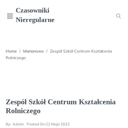
Skip
Czasowniki
to
content
Nieregularne
Home
/
Marianowo
/
Zespół Szkół Centrum Kształcenia
Rolniczego
Zespół Szkół Centrum Kształcenia
Rolniczego
By:
Admin
Posted On:
22 Maja 2022