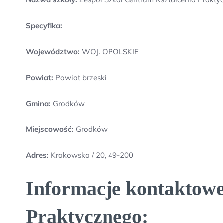
Specyfika:
Województwo:
WOJ. OPOLSKIE
Powiat:
Powiat brzeski
Gmina:
Grodków
Miejscowość:
Grodków
Adres:
Krakowska / 20, 49-200
Informacje kontaktowe
Praktycznego: