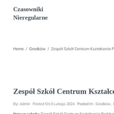
Skip
Czasowniki
to
content
Nieregularne
Home
/
Grodków
/
Zespół Szkół Centrum Kształcenia 
Zespół Szkół Centrum Kształc
By:
Admin
Posted On:
3 Lutego 2024
Posted In :
Grodków
,
Nazwa szkoły:
Zespół Szkół Centrum Kształcenia Prakty