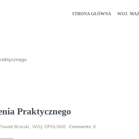
STRONA GŁÓWNA
WOJ. MA
Praktycznego
enia Praktycznego
Powiat Brzeski
,
WOJ. OPOLSKIE
Comments:
0
cznego