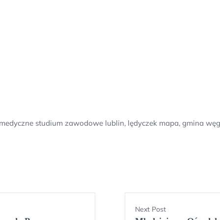
oła, medyczne studium zawodowe lublin, lędyczek mapa, gmina wę
Next Post