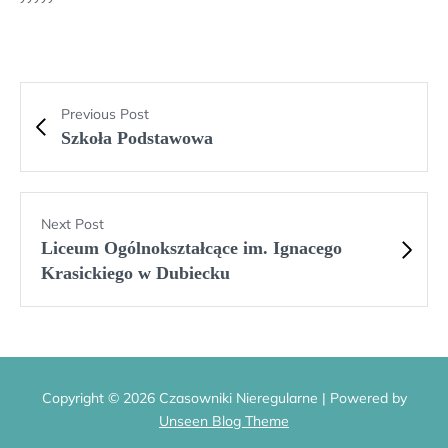
Previous Post
Szkoła Podstawowa
Next Post
Liceum Ogólnokształcące im. Ignacego
Krasickiego w Dubiecku
Copyright © 2026 Czasowniki Nieregularne | Powered by
Unseen Blog Theme