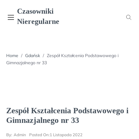
Skip
Czasowniki
to
content
Nieregularne
Home
/
Gdańsk
/
Zespół Kształcenia Podstawowego i
Gimnazjalnego nr 33
Zespół Kształcenia Podstawowego i
Gimnazjalnego nr 33
By:
Admin
Posted On:
1 Listopada 2022