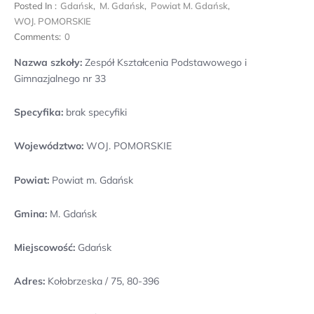
Posted In :
Gdańsk
,
M. Gdańsk
,
Powiat M. Gdańsk
,
WOJ. POMORSKIE
Comments:
0
Nazwa szkoły:
Zespół Kształcenia Podstawowego i
Gimnazjalnego nr 33
Specyfika:
brak specyfiki
Województwo:
WOJ. POMORSKIE
Powiat:
Powiat m. Gdańsk
Gmina:
M. Gdańsk
Miejscowość:
Gdańsk
Adres:
Kołobrzeska / 75, 80-396