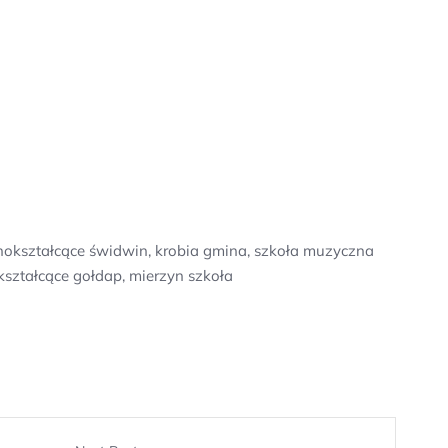
lnokształcące świdwin, krobia gmina, szkoła muzyczna
kształcące gołdap, mierzyn szkoła