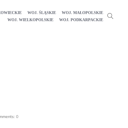
ZOWIECKIE
WOJ. ŚLĄSKIE
WOJ. MAŁOPOLSKIE
WOJ. WIELKOPOLSKIE
WOJ. PODKARPACKIE
mments:
0