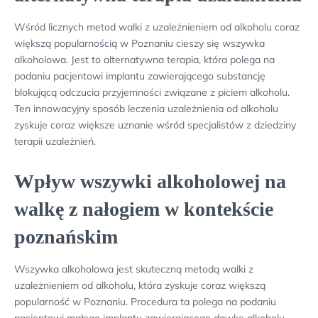
Wśród licznych metod walki z uzależnieniem od alkoholu coraz
większą popularnością w Poznaniu cieszy się wszywka
alkoholowa. Jest to alternatywna terapia, która polega na
podaniu pacjentowi implantu zawierającego substancję
blokującą odczucia przyjemności związane z piciem alkoholu.
Ten innowacyjny sposób leczenia uzależnienia od alkoholu
zyskuje coraz większe uznanie wśród specjalistów z dziedziny
terapii uzależnień.
Wpływ wszywki alkoholowej na
walkę z nałogiem w kontekście
poznańskim
Wszywka alkoholowa jest skuteczną metodą walki z
uzależnieniem od alkoholu, która zyskuje coraz większą
popularność w Poznaniu. Procedura ta polega na podaniu
pacjentowi małego implantu zawierającego dawkę alkoholu,