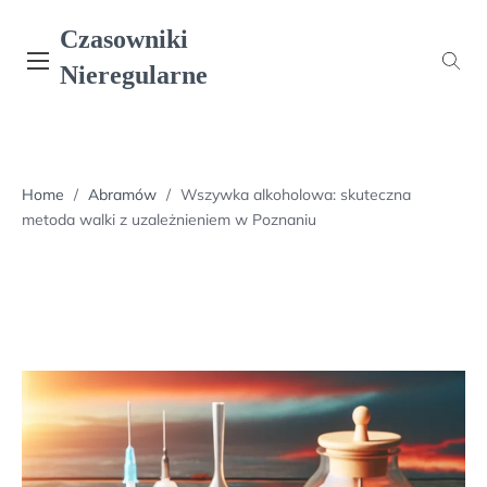
Skip
Czasowniki
to
content
Nieregularne
Home
/
Abramów
/
Wszywka alkoholowa: skuteczna
metoda walki z uzależnieniem w Poznaniu