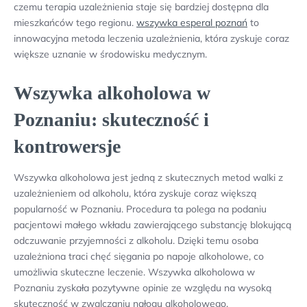
czemu terapia uzależnienia staje się bardziej dostępna dla
mieszkańców tego regionu.
wszywka esperal poznań
to
innowacyjna metoda leczenia uzależnienia, która zyskuje coraz
większe uznanie w środowisku medycznym.
Wszywka alkoholowa w
Poznaniu: skuteczność i
kontrowersje
Wszywka alkoholowa jest jedną z skutecznych metod walki z
uzależnieniem od alkoholu, która zyskuje coraz większą
popularność w Poznaniu. Procedura ta polega na podaniu
pacjentowi małego wkładu zawierającego substancję blokującą
odczuwanie przyjemności z alkoholu. Dzięki temu osoba
uzależniona traci chęć sięgania po napoje alkoholowe, co
umożliwia skuteczne leczenie. Wszywka alkoholowa w
Poznaniu zyskała pozytywne opinie ze względu na wysoką
skuteczność w zwalczaniu nałogu alkoholowego.