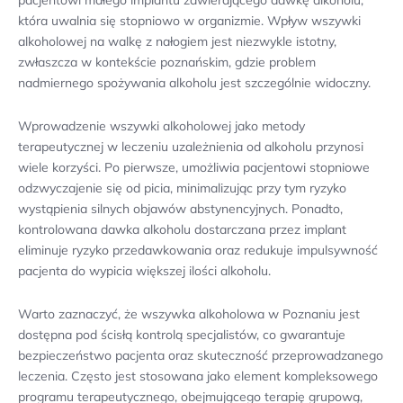
która uwalnia się stopniowo w organizmie. Wpływ wszywki
alkoholowej na walkę z nałogiem jest niezwykle istotny,
zwłaszcza w kontekście poznańskim, gdzie problem
nadmiernego spożywania alkoholu jest szczególnie widoczny.
Wprowadzenie wszywki alkoholowej jako metody
terapeutycznej w leczeniu uzależnienia od alkoholu przynosi
wiele korzyści. Po pierwsze, umożliwia pacjentowi stopniowe
odzwyczajenie się od picia, minimalizując przy tym ryzyko
wystąpienia silnych objawów abstynencyjnych. Ponadto,
kontrolowana dawka alkoholu dostarczana przez implant
eliminuje ryzyko przedawkowania oraz redukuje impulsywność
pacjenta do wypicia większej ilości alkoholu.
Warto zaznaczyć, że wszywka alkoholowa w Poznaniu jest
dostępna pod ścisłą kontrolą specjalistów, co gwarantuje
bezpieczeństwo pacjenta oraz skuteczność przeprowadzanego
leczenia. Często jest stosowana jako element kompleksowego
programu terapeutycznego, obejmującego terapię grupową,