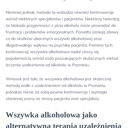
Niemniej jednak, metoda ta wzbudza również kontrowersje
wśród niektórych specjalistów i pacjentów. Niektórzy twierdzą,
że blokada przyjemności z picia alkoholu może prowadzić do
frustracji i problemów emocjonalnych. Ponadto istnieją obawy
co do skutków ubocznych wszywki alkoholowej oraz
długotrwałego wpływu na psychikę pacjenta. Pomimo tych
kontrowersji, wszywka alkoholowa nadal cieszy się
popularnością wśród osób poszukujących skutecznych metod
leczenia uzależnienia od alkoholu w Poznaniu.
Wniosek jest taki, że wszywka alkoholowa jest skuteczną
metodą walki z uzależnieniem od alkoholu w Poznaniu,
jednakże niesie za sobą pewne kontrowersje i wymaga
starannej oceny ze strony pacjenta oraz specjalisty.
Wszywka alkoholowa jako
alternatywna terapia uzależnienia