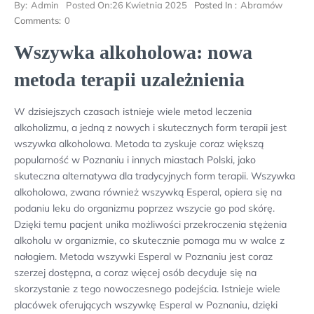
By:
Admin
Posted On:
26 Kwietnia 2025
Posted In :
Abramów
Comments:
0
Wszywka alkoholowa: nowa
metoda terapii uzależnienia
W dzisiejszych czasach istnieje wiele metod leczenia
alkoholizmu, a jedną z nowych i skutecznych form terapii jest
wszywka alkoholowa. Metoda ta zyskuje coraz większą
popularność w Poznaniu i innych miastach Polski, jako
skuteczna alternatywa dla tradycyjnych form terapii. Wszywka
alkoholowa, zwana również wszywką Esperal, opiera się na
podaniu leku do organizmu poprzez wszycie go pod skórę.
Dzięki temu pacjent unika możliwości przekroczenia stężenia
alkoholu w organizmie, co skutecznie pomaga mu w walce z
nałogiem. Metoda wszywki Esperal w Poznaniu jest coraz
szerzej dostępna, a coraz więcej osób decyduje się na
skorzystanie z tego nowoczesnego podejścia. Istnieje wiele
placówek oferujących wszywkę Esperal w Poznaniu, dzięki