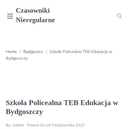
Skip
Czasowniki
to
content
Nieregularne
Home
/
Bydgoszcz
/
Szkoła Policealna TEB Edukacja w
Bydgoszczy
Szkoła Policealna TEB Edukacja w
Bydgoszczy
By:
Admin
Posted On:
16 Października 2022