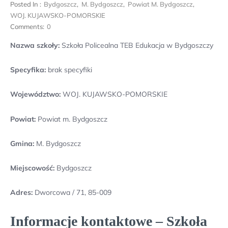
Posted In :
Bydgoszcz
,
M. Bydgoszcz
,
Powiat M. Bydgoszcz
,
WOJ. KUJAWSKO-POMORSKIE
Comments:
0
Nazwa szkoły:
Szkoła Policealna TEB Edukacja w Bydgoszczy
Specyfika:
brak specyfiki
Województwo:
WOJ. KUJAWSKO-POMORSKIE
Powiat:
Powiat m. Bydgoszcz
Gmina:
M. Bydgoszcz
Miejscowość:
Bydgoszcz
Adres:
Dworcowa / 71, 85-009
Informacje kontaktowe – Szkoła