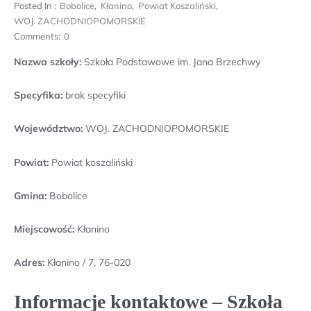
Posted In :
Bobolice
,
Kłanino
,
Powiat Koszaliński
,
WOJ. ZACHODNIOPOMORSKIE
Comments:
0
Nazwa szkoły:
Szkoła Podstawowe im. Jana Brzechwy
Specyfika:
brak specyfiki
Województwo:
WOJ. ZACHODNIOPOMORSKIE
Powiat:
Powiat koszaliński
Gmina:
Bobolice
Miejscowość:
Kłanino
Adres:
Kłanino / 7, 76-020
Informacje kontaktowe – Szkoła