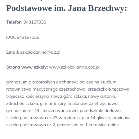
Podstawowe im. Jana Brzechwy:
Telefon:
943167036
FAX:
943167036
Email:
szkolaklanino@o2.pl
Strona www szkoły:
www.szkolaklanino.cba.pl
gimnazjum dla dorosłych ciechanów, policealne studium
ratownictwa medycznego częstochowa, przedszkole tęczowa
trójeczka kościerzyna, nowa góra szkoła, nowy antonin,
zdrochec szkoła, gim nr 6 zory, lo ulanów, dzietrzychowo,
gimnazjum nr 49 smocza warszawa, przedszkole darłowo,
szkoła podstawowa nr 23 w radomiu, gim 14 gliwice, brwinów
szkoła podstawowa nr 2, gimnazjum nr 1 katowice opinie