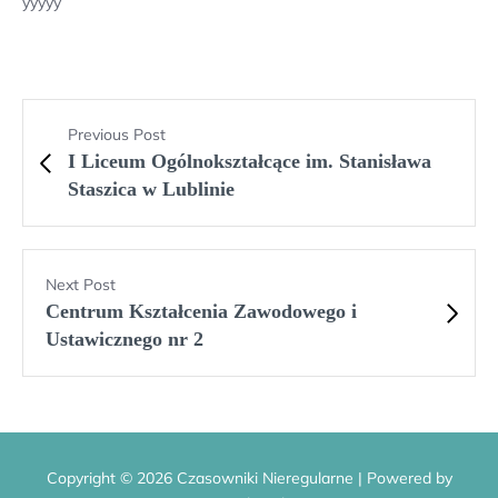
yyyyy
Previous Post
I Liceum Ogólnokształcące im. Stanisława
Staszica w Lublinie
Next Post
Centrum Kształcenia Zawodowego i
Ustawicznego nr 2
Copyright © 2026 Czasowniki Nieregularne | Powered by