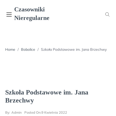
Skip
Czasowniki
to
content
Nieregularne
Home
/
Bobolice
/
Szkoła Podstawowe im. Jana Brzechwy
Szkoła Podstawowe im. Jana
Brzechwy
By:
Admin
Posted On:
9 Kwietnia 2022