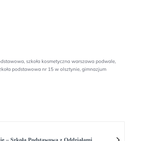
ła podstawowa, szkoła kosmetyczna warszawa podwale,
 szkoła podstawowa nr 15 w olsztynie, gimnazjum
nie – Szkoła Podstawowa z Oddziałami