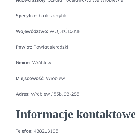
Specyfika:
brak specyfiki
Województwo:
WOJ. ŁÓDZKIE
Powiat:
Powiat sieradzki
Gmina:
Wróblew
Miejscowość:
Wróblew
Adres:
Wróblew / 55b, 98-285
Informacje kontaktow
Telefon:
438213195