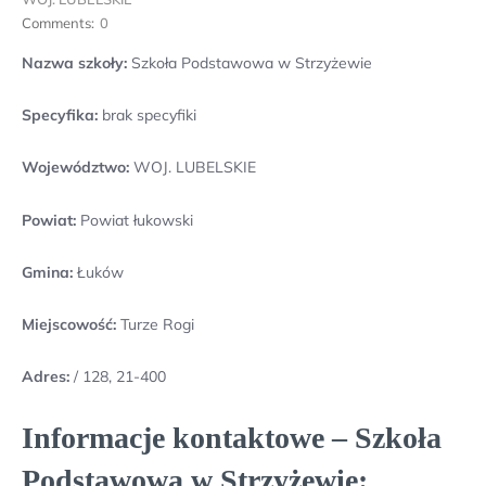
Comments:
0
Nazwa szkoły:
Szkoła Podstawowa w Strzyżewie
Specyfika:
brak specyfiki
Województwo:
WOJ. LUBELSKIE
Powiat:
Powiat łukowski
Gmina:
Łuków
Miejscowość:
Turze Rogi
Adres:
/ 128, 21-400
Informacje kontaktowe – Szkoła
Podstawowa w Strzyżewie: