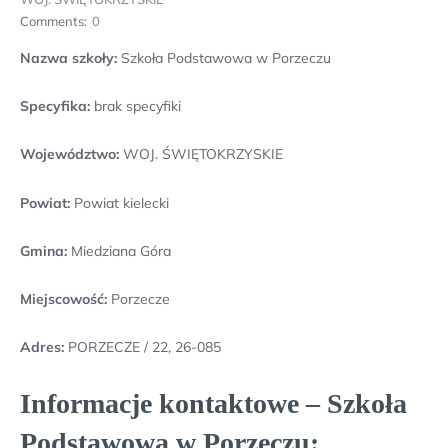
Comments:
0
Nazwa szkoły:
Szkoła Podstawowa w Porzeczu
Specyfika:
brak specyfiki
Województwo:
WOJ. ŚWIĘTOKRZYSKIE
Powiat:
Powiat kielecki
Gmina:
Miedziana Góra
Miejscowość:
Porzecze
Adres:
PORZECZE / 22, 26-085
Informacje kontaktowe – Szkoła
Podstawowa w Porzeczu: