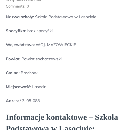
Comments:
0
Nazwa szkoły:
Szkoła Podstawowa w Lasocinie
Specyfika:
brak specyfiki
Województwo:
WOJ. MAZOWIECKIE
Powiat:
Powiat sochaczewski
Gmina:
Brochów
Miejscowość:
Lasocin
Adres:
/ 3, 05-088
Informacje kontaktowe – Szkoła
Podstawowa w Lasocinie: