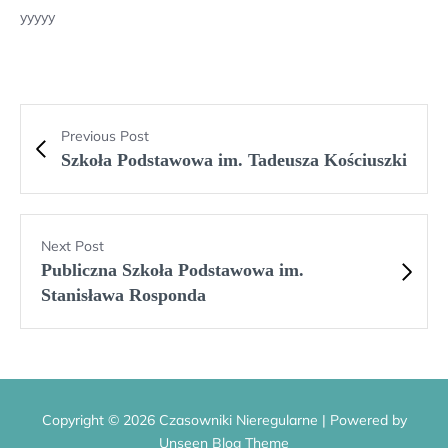
yyyyy
Previous Post
Szkoła Podstawowa im. Tadeusza Kościuszki
Next Post
Publiczna Szkoła Podstawowa im.
Stanisława Rosponda
Copyright © 2026 Czasowniki Nieregularne | Powered by
Unseen Blog Theme