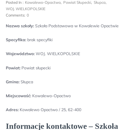
Posted In :
Kowalewo-Opactwo
,
Powiat Słupecki
,
Słupca
,
WOJ. WIELKOPOLSKIE
Comments:
0
Nazwa szkoły:
Szkoła Podstawowa w Kowalewie Opactwie
Specyfika:
brak specyfiki
Województwo:
WOJ. WIELKOPOLSKIE
Powiat:
Powiat słupecki
Gmina:
Słupca
Miejscowość:
Kowalewo-Opactwo
Adres:
Kowalewo Opactwo / 25, 62-400
Informacje kontaktowe – Szkoła