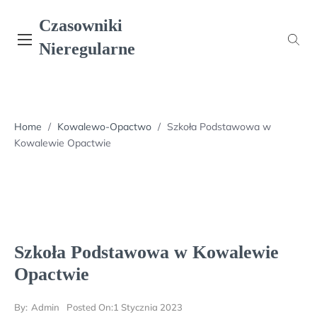
Skip
Czasowniki
to
content
Nieregularne
Home
/
Kowalewo-Opactwo
/
Szkoła Podstawowa w
Kowalewie Opactwie
Szkoła Podstawowa w Kowalewie
Opactwie
By:
Admin
Posted On:
1 Stycznia 2023