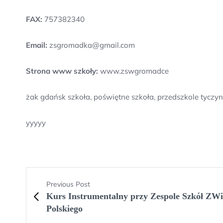
FAX:
757382340
Email:
zsgromadka@gmail.com
Strona www szkoły:
www.zswgromadce
żak gdańsk szkoła, poświętne szkoła, przedszkole tyczyn,
yyyyy
Previous Post
Kurs Instrumentalny przy Zespole Szkół ZWi
Polskiego