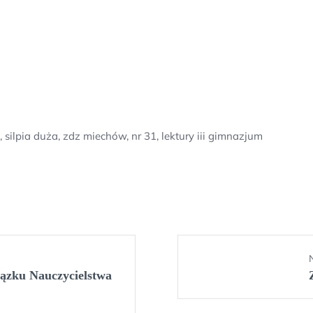
 silpia duża, zdz miechów, nr 31, lektury iii gimnazjum
ązku Nauczycielstwa