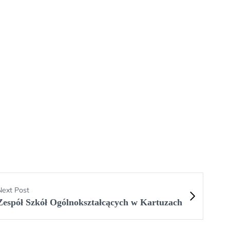
Next Post
Zespół Szkół Ogólnokształcących w Kartuzach