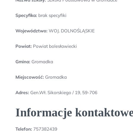
Specyfika:
brak specyfiki
Województwo:
WOJ. DOLNOŚLĄSKIE
Powiat:
Powiat bolesławiecki
Gmina:
Gromadka
Miejscowość:
Gromadka
Adres:
Gen.Wł. Sikorskiego / 19, 59-706
Informacje kontaktow
Telefon:
757382439