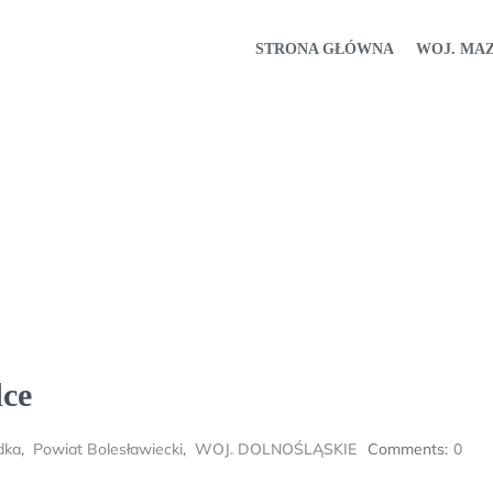
STRONA GŁÓWNA
WOJ. MA
ce
dka
,
Powiat Bolesławiecki
,
WOJ. DOLNOŚLĄSKIE
Comments:
0