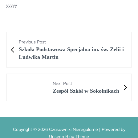
yyyyy
Previous Post
Szkoła Podstawowa Specjalna im. św. Zelii i
Ludwika Martin
Next Post
Zespół Szkół w Sokolnikach
Copyright © 2026 Czasowniki Nieregularne | Powered by
Unseen Blog Theme