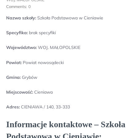
Comments:
0
Nazwa szkoły:
Szkoła Podstawowa w Cieniawie
Specyfika:
brak specyfiki
Województwo:
WOJ. MAŁOPOLSKIE
Powiat:
Powiat nowosądecki
Gmina:
Grybów
Miejscowość:
Cieniawa
Adres:
CIENIAWA / 140, 33-333
Informacje kontaktowe – Szkoła
Podstawowa w Cieniawie: