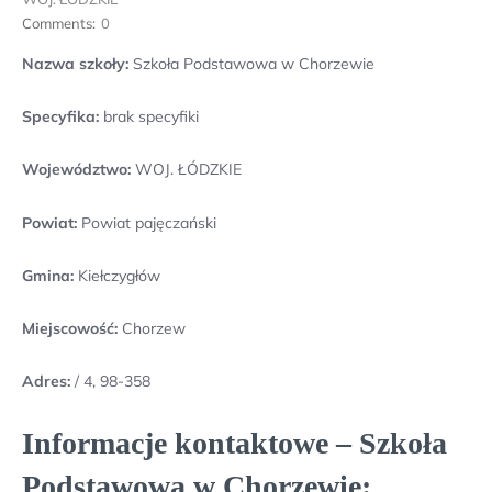
Comments:
0
Nazwa szkoły:
Szkoła Podstawowa w Chorzewie
Specyfika:
brak specyfiki
Województwo:
WOJ. ŁÓDZKIE
Powiat:
Powiat pajęczański
Gmina:
Kiełczygłów
Miejscowość:
Chorzew
Adres:
/ 4, 98-358
Informacje kontaktowe – Szkoła
Podstawowa w Chorzewie: