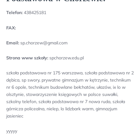
Telefon:
438425181
FAX:
Email:
sp.chorzew@gmail.com
Strona www szkoły:
spchorzew.edu.pl
szkoła podstawowa nr 175 warszawa, szkoła podstawowa nr 2
dębica, sp swory, prywatne gimnazjum w kętrzynie, technikum
nr 6 opole, technikum budowlane bełchatów, ułazów, ix lo w
olsztynie, stowarzyszenie księgowych w polsce suwałki,
szkolny telefon, szkoła podstawowa nr 7 nowa ruda, szkoła
górnicza policealna, nielep, lo lidzbark warm, gimnazjum
jasieniec
yyyyy