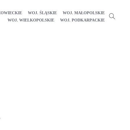
ZOWIECKIE
WOJ. ŚLĄSKIE
WOJ. MAŁOPOLSKIE
WOJ. WIELKOPOLSKIE
WOJ. PODKARPACKIE
0