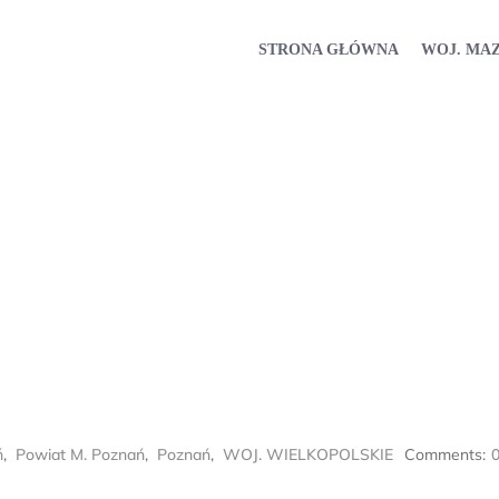
STRONA GŁÓWNA
WOJ. MA
ń
,
Powiat M. Poznań
,
Poznań
,
WOJ. WIELKOPOLSKIE
Comments: