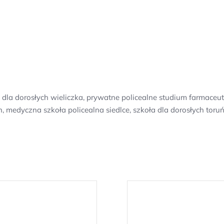
a dorosłych wieliczka, prywatne policealne studium farmaceuty
medyczna szkoła policealna siedlce, szkoła dla dorosłych toru