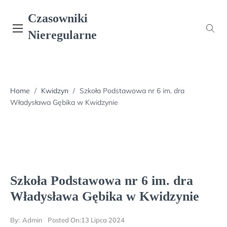
Skip
Czasowniki
to
content
Nieregularne
Home
/
Kwidzyn
/
Szkoła Podstawowa nr 6 im. dra
Władysława Gębika w Kwidzynie
Szkoła Podstawowa nr 6 im. dra
Władysława Gębika w Kwidzynie
By:
Admin
Posted On:
13 Lipca 2024