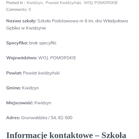
Posted In :
Kwidzyn
,
Powiat Kwidzyński
,
WOJ. POMORSKIE
Comments:
0
Nazwa szkoły:
Szkoła Podstawowa nr 6 im. dra Władysława
Gębika w Kwidzynie
Specyfika:
brak specyfiki
Województwo:
WOJ. POMORSKIE
Powiat:
Powiat kwidzyński
Gmina:
Kwidzyn
Miejscowość:
Kwidzyn
Adres:
Grunwaldzka / 54, 82-500
Informacje kontaktowe – Szkoła