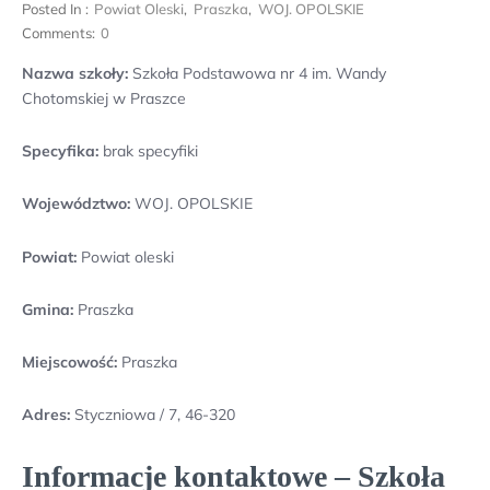
Posted In :
Powiat Oleski
,
Praszka
,
WOJ. OPOLSKIE
Comments:
0
Nazwa szkoły:
Szkoła Podstawowa nr 4 im. Wandy
Chotomskiej w Praszce
Specyfika:
brak specyfiki
Województwo:
WOJ. OPOLSKIE
Powiat:
Powiat oleski
Gmina:
Praszka
Miejscowość:
Praszka
Adres:
Styczniowa / 7, 46-320
Informacje kontaktowe – Szkoła