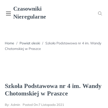
Skip
Czasowniki
to
content
Nieregularne
Home
/
Powiat oleski
/
Szkoła Podstawowa nr 4 im. Wandy
Chotomskiej w Praszce
Szkoła Podstawowa nr 4 im. Wandy
Chotomskiej w Praszce
By:
Admin
Posted On:
7 Listopada 2021