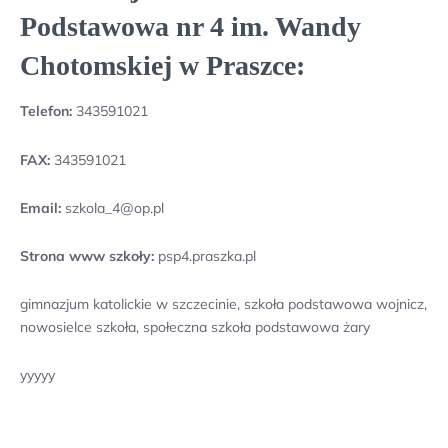
Podstawowa nr 4 im. Wandy
Chotomskiej w Praszce:
Telefon:
343591021
FAX:
343591021
Email:
szkola_4@op.pl
Strona www szkoły:
psp4.praszka.pl
gimnazjum katolickie w szczecinie, szkoła podstawowa wojnicz,
nowosielce szkoła, społeczna szkoła podstawowa żary
yyyyy