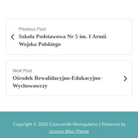
Previous Post
Szkoła Podstawowa Nr 5 im. I Armii
Wojska Polskiego
Next Post
Ośrodek Rewalidacyjno-Edukacyjno-
Wychowawczy
Copyright © 2026 Czasowniki Nieregularne | Powered by
Unseen Blog Theme