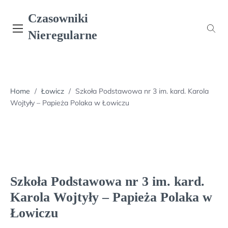
Skip
Czasowniki
to
content
Nieregularne
Home
/
Łowicz
/
Szkoła Podstawowa nr 3 im. kard. Karola
Wojtyły – Papieża Polaka w Łowiczu
Szkoła Podstawowa nr 3 im. kard.
Karola Wojtyły – Papieża Polaka w
Łowiczu