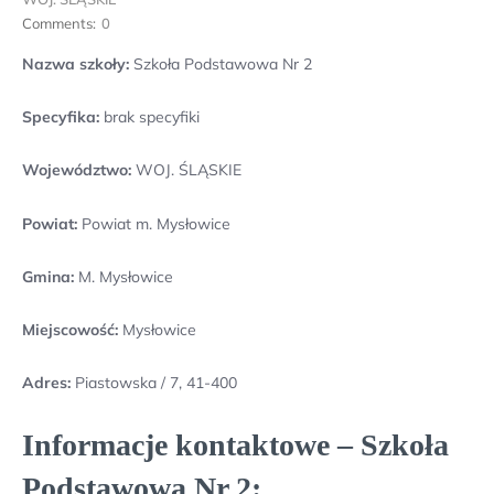
Comments:
0
Nazwa szkoły:
Szkoła Podstawowa Nr 2
Specyfika:
brak specyfiki
Województwo:
WOJ. ŚLĄSKIE
Powiat:
Powiat m. Mysłowice
Gmina:
M. Mysłowice
Miejscowość:
Mysłowice
Adres:
Piastowska / 7, 41-400
Informacje kontaktowe – Szkoła
Podstawowa Nr 2: