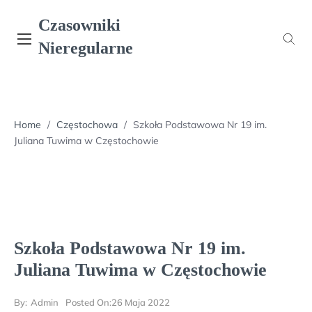
Skip
Czasowniki
to
content
Nieregularne
Home
/
Częstochowa
/
Szkoła Podstawowa Nr 19 im.
Juliana Tuwima w Częstochowie
Szkoła Podstawowa Nr 19 im.
Juliana Tuwima w Częstochowie
By:
Admin
Posted On:
26 Maja 2022