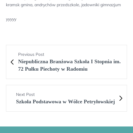
kramsk gmina, andrychów przedszkole, jadowniki gimnazjum
yyyyy
Previous Post
Niepubliczna Branżowa Szkoła I Stopnia im.
72 Pułku Piechoty w Radomiu
Next Post
Szkoła Podstawowa w Wólce Petryłowskiej