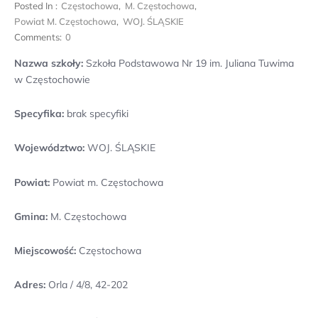
Posted In :
Częstochowa
,
M. Częstochowa
,
Powiat M. Częstochowa
,
WOJ. ŚLĄSKIE
Comments:
0
Nazwa szkoły:
Szkoła Podstawowa Nr 19 im. Juliana Tuwima
w Częstochowie
Specyfika:
brak specyfiki
Województwo:
WOJ. ŚLĄSKIE
Powiat:
Powiat m. Częstochowa
Gmina:
M. Częstochowa
Miejscowość:
Częstochowa
Adres:
Orla / 4/8, 42-202