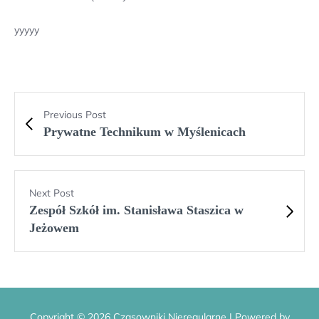
yyyyy
Previous Post
Prywatne Technikum w Myślenicach
Next Post
Zespół Szkół im. Stanisława Staszica w
Jeżowem
Copyright © 2026 Czasowniki Nieregularne | Powered by