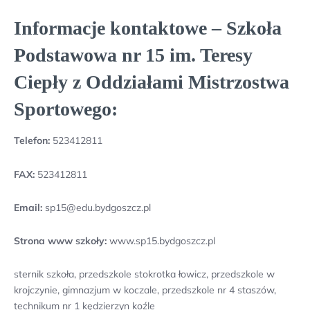
Informacje kontaktowe – Szkoła
Podstawowa nr 15 im. Teresy
Ciepły z Oddziałami Mistrzostwa
Sportowego:
Telefon:
523412811
FAX:
523412811
Email:
sp15@edu.bydgoszcz.pl
Strona www szkoły:
www.sp15.bydgoszcz.pl
sternik szkoła, przedszkole stokrotka łowicz, przedszkole w
krojczynie, gimnazjum w koczale, przedszkole nr 4 staszów,
technikum nr 1 kędzierzyn koźle