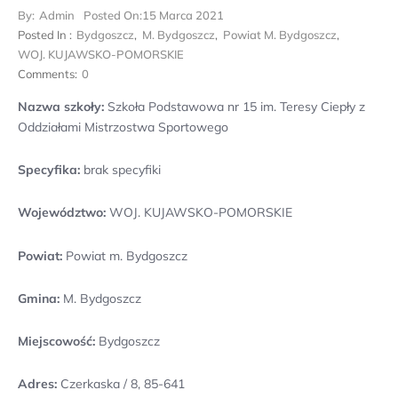
By:
Admin
Posted On:
15 Marca 2021
Posted In :
Bydgoszcz
,
M. Bydgoszcz
,
Powiat M. Bydgoszcz
,
WOJ. KUJAWSKO-POMORSKIE
Comments:
0
Nazwa szkoły:
Szkoła Podstawowa nr 15 im. Teresy Ciepły z
Oddziałami Mistrzostwa Sportowego
Specyfika:
brak specyfiki
Województwo:
WOJ. KUJAWSKO-POMORSKIE
Powiat:
Powiat m. Bydgoszcz
Gmina:
M. Bydgoszcz
Miejscowość:
Bydgoszcz
Adres:
Czerkaska / 8, 85-641