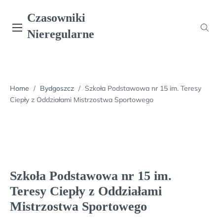
Skip
Czasowniki
to
content
Nieregularne
Home
/
Bydgoszcz
/
Szkoła Podstawowa nr 15 im. Teresy
Ciepły z Oddziałami Mistrzostwa Sportowego
Szkoła Podstawowa nr 15 im.
Teresy Ciepły z Oddziałami
Mistrzostwa Sportowego