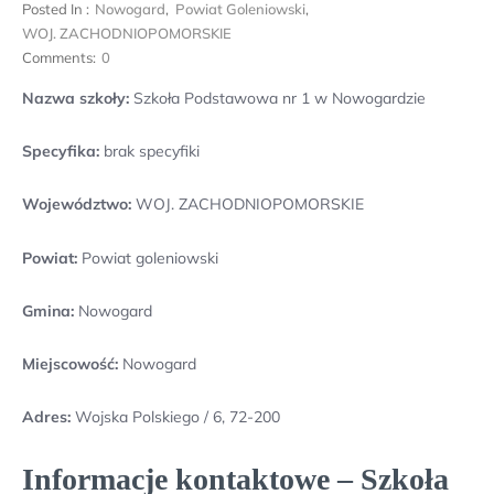
Posted In :
Nowogard
,
Powiat Goleniowski
,
WOJ. ZACHODNIOPOMORSKIE
Comments:
0
Nazwa szkoły:
Szkoła Podstawowa nr 1 w Nowogardzie
Specyfika:
brak specyfiki
Województwo:
WOJ. ZACHODNIOPOMORSKIE
Powiat:
Powiat goleniowski
Gmina:
Nowogard
Miejscowość:
Nowogard
Adres:
Wojska Polskiego / 6, 72-200
Informacje kontaktowe – Szkoła