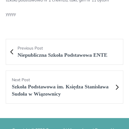
szkoła podstawowa nr 2 chełmża, talki, gim nr 11 bytom
yyyyy
Previous Post
Niepubliczna Szkoła Podstawowa ENTE
Next Post
Szkoła Podstawowa im. Księdza Stanisława
Sudoła w Wiązownicy