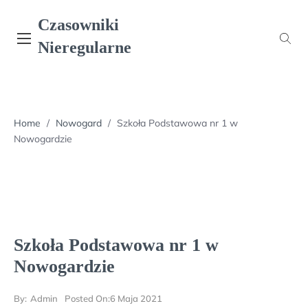
Skip
Czasowniki
to
content
Nieregularne
Home
/
Nowogard
/
Szkoła Podstawowa nr 1 w
Nowogardzie
Szkoła Podstawowa nr 1 w
Nowogardzie
By:
Admin
Posted On:
6 Maja 2021