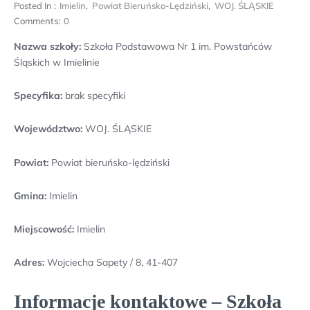
Posted In :
Imielin
,
Powiat Bieruńsko-Lędziński
,
WOJ. ŚLĄSKIE
Comments:
0
Nazwa szkoły:
Szkoła Podstawowa Nr 1 im. Powstańców
Śląskich w Imielinie
Specyfika:
brak specyfiki
Województwo:
WOJ. ŚLĄSKIE
Powiat:
Powiat bieruńsko-lędziński
Gmina:
Imielin
Miejscowość:
Imielin
Adres:
Wojciecha Sapety / 8, 41-407
Informacje kontaktowe – Szkoła