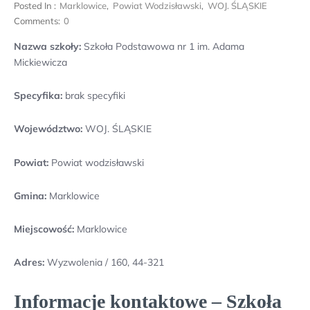
Posted In :
Marklowice
,
Powiat Wodzisławski
,
WOJ. ŚLĄSKIE
Comments:
0
Nazwa szkoły:
Szkoła Podstawowa nr 1 im. Adama
Mickiewicza
Specyfika:
brak specyfiki
Województwo:
WOJ. ŚLĄSKIE
Powiat:
Powiat wodzisławski
Gmina:
Marklowice
Miejscowość:
Marklowice
Adres:
Wyzwolenia / 160, 44-321
Informacje kontaktowe – Szkoła