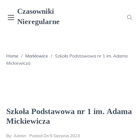
Skip
Czasowniki
to
content
Nieregularne
Home
/
Marklowice
/
Szkoła Podstawowa nr 1 im. Adama
Mickiewicza
Szkoła Podstawowa nr 1 im. Adama
Mickiewicza
By:
Admin
Posted On:
5 Sierpnia 2023