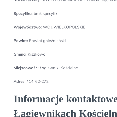
Specyfika:
brak specyfiki
Województwo:
WOJ. WIELKOPOLSKIE
Powiat:
Powiat gnieźnieński
Gmina:
Kiszkowo
Miejscowość:
Łagiewniki Kościelne
Adres:
/ 14, 62-272
Informacje kontaktowe
Łagiewnikach Kościeln