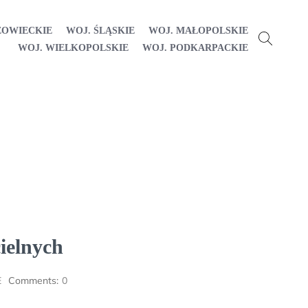
ZOWIECKIE
WOJ. ŚLĄSKIE
WOJ. MAŁOPOLSKIE
WOJ. WIELKOPOLSKIE
WOJ. PODKARPACKIE
ielnych
E
Comments:
0