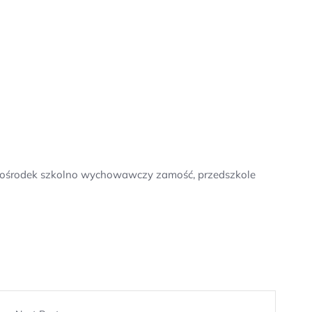
lny ośrodek szkolno wychowawczy zamość, przedszkole