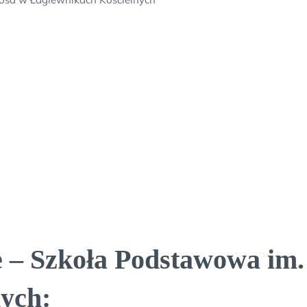
 – Szkoła Podstawowa im.
ych: