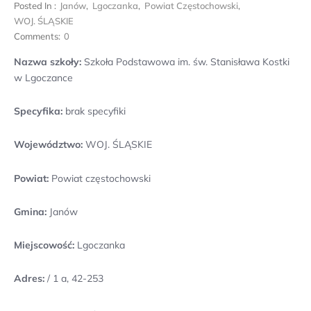
Posted In :
Janów
,
Lgoczanka
,
Powiat Częstochowski
,
WOJ. ŚLĄSKIE
Comments:
0
Nazwa szkoły:
Szkoła Podstawowa im. św. Stanisława Kostki
w Lgoczance
Specyfika:
brak specyfiki
Województwo:
WOJ. ŚLĄSKIE
Powiat:
Powiat częstochowski
Gmina:
Janów
Miejscowość:
Lgoczanka
Adres:
/ 1 a, 42-253