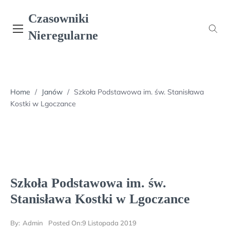
Skip
Czasowniki
to
content
Nieregularne
Home
/
Janów
/
Szkoła Podstawowa im. św. Stanisława
Kostki w Lgoczance
Szkoła Podstawowa im. św.
Stanisława Kostki w Lgoczance
By:
Admin
Posted On:
9 Listopada 2019