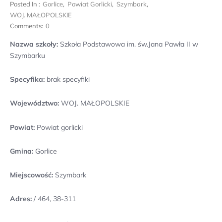
Posted In :
Gorlice
,
Powiat Gorlicki
,
Szymbark
,
WOJ. MAŁOPOLSKIE
Comments:
0
Nazwa szkoły:
Szkoła Podstawowa im. św.Jana Pawła II w
Szymbarku
Specyfika:
brak specyfiki
Województwo:
WOJ. MAŁOPOLSKIE
Powiat:
Powiat gorlicki
Gmina:
Gorlice
Miejscowość:
Szymbark
Adres:
/ 464, 38-311