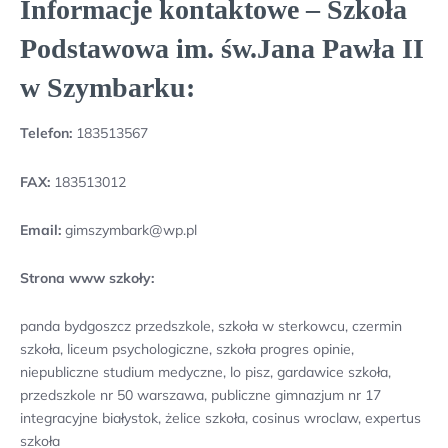
Informacje kontaktowe – Szkoła
Podstawowa im. św.Jana Pawła II
w Szymbarku:
Telefon:
183513567
FAX:
183513012
Email:
gimszymbark@wp.pl
Strona www szkoły:
panda bydgoszcz przedszkole, szkoła w sterkowcu, czermin
szkoła, liceum psychologiczne, szkoła progres opinie,
niepubliczne studium medyczne, lo pisz, gardawice szkoła,
przedszkole nr 50 warszawa, publiczne gimnazjum nr 17
integracyjne białystok, żelice szkoła, cosinus wroclaw, expertus
szkoła