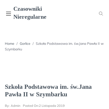
Skip
Czasowniki
to
content
Nieregularne
Home
/
Gorlice
/
Szkoła Podstawowa im. św.Jana Pawła II w
Szymbarku
Szkoła Podstawowa im. św.Jana
Pawła II w Szymbarku
By:
Admin
Posted On:
2 Listopada 2019