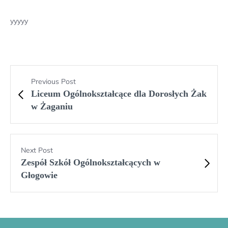
yyyyy
Previous Post
Liceum Ogólnokształcące dla Dorosłych Żak
w Żaganiu
Next Post
Zespół Szkół Ogólnokształcących w
Głogowie