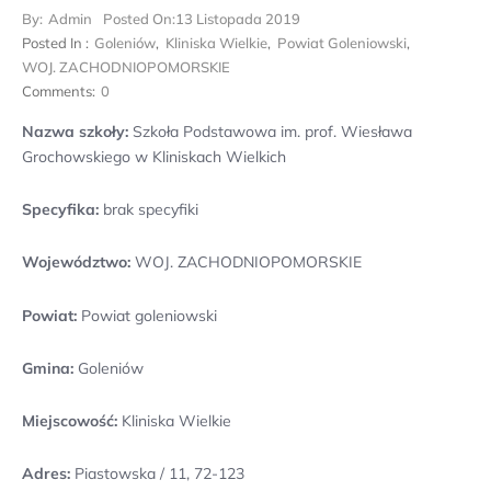
By:
Admin
Posted On:
13 Listopada 2019
Posted In :
Goleniów
,
Kliniska Wielkie
,
Powiat Goleniowski
,
WOJ. ZACHODNIOPOMORSKIE
Comments:
0
Nazwa szkoły:
Szkoła Podstawowa im. prof. Wiesława
Grochowskiego w Kliniskach Wielkich
Specyfika:
brak specyfiki
Województwo:
WOJ. ZACHODNIOPOMORSKIE
Powiat:
Powiat goleniowski
Gmina:
Goleniów
Miejscowość:
Kliniska Wielkie
Adres:
Piastowska / 11, 72-123