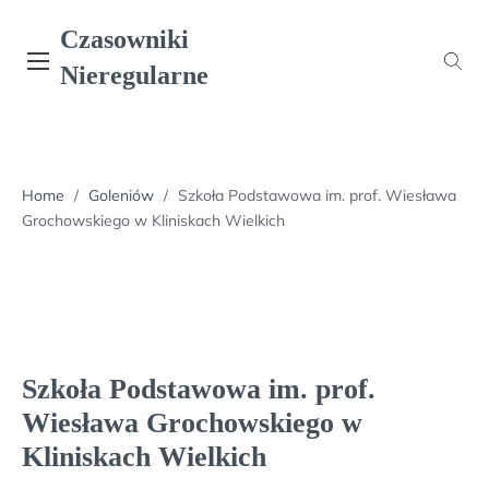
Skip
Czasowniki
to
content
Nieregularne
Home
/
Goleniów
/
Szkoła Podstawowa im. prof. Wiesława
Grochowskiego w Kliniskach Wielkich
Szkoła Podstawowa im. prof.
Wiesława Grochowskiego w
Kliniskach Wielkich