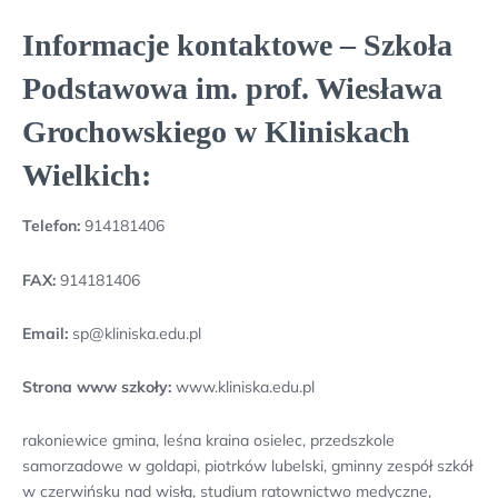
Informacje kontaktowe – Szkoła
Podstawowa im. prof. Wiesława
Grochowskiego w Kliniskach
Wielkich:
Telefon:
914181406
FAX:
914181406
Email:
sp@kliniska.edu.pl
Strona www szkoły:
www.kliniska.edu.pl
rakoniewice gmina, leśna kraina osielec, przedszkole
samorzadowe w goldapi, piotrków lubelski, gminny zespół szkół
w czerwińsku nad wisłą, studium ratownictwo medyczne,