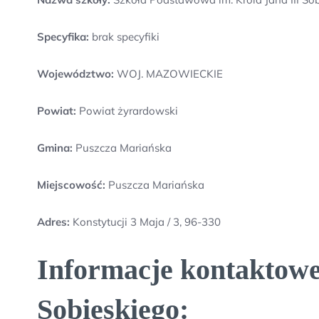
Specyfika:
brak specyfiki
Województwo:
WOJ. MAZOWIECKIE
Powiat:
Powiat żyrardowski
Gmina:
Puszcza Mariańska
Miejscowość:
Puszcza Mariańska
Adres:
Konstytucji 3 Maja / 3, 96-330
Informacje kontaktowe
Sobieskiego: