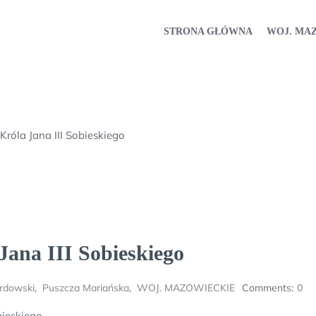
STRONA GŁÓWNA
WOJ. MA
róla Jana III Sobieskiego
Jana III Sobieskiego
rdowski
,
Puszcza Mariańska
,
WOJ. MAZOWIECKIE
Comments:
0
bieskiego