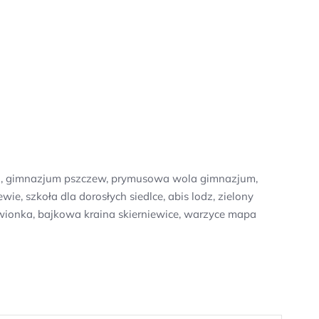
zna, gimnazjum pszczew, prymusowa wola gimnazjum,
e, szkoła dla dorosłych siedlce, abis lodz, zielony
rwionka, bajkowa kraina skierniewice, warzyce mapa