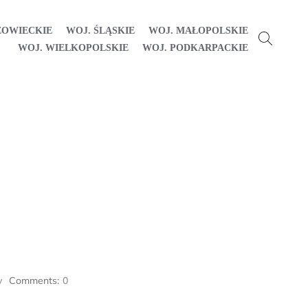
ZOWIECKIE
WOJ. ŚLĄSKIE
WOJ. MAŁOPOLSKIE
WOJ. WIELKOPOLSKIE
WOJ. PODKARPACKIE
y
Comments:
0