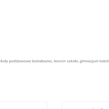
zkoły podstawowe bolesławiec, leoncin szkoła, gimnazjum katoli