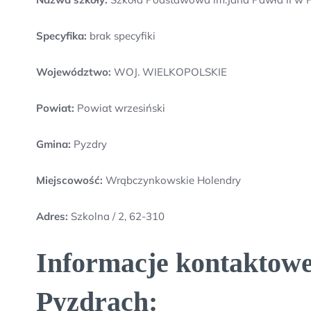
Specyfika:
brak specyfiki
Województwo:
WOJ. WIELKOPOLSKIE
Powiat:
Powiat wrzesiński
Gmina:
Pyzdry
Miejscowość:
Wrąbczynkowskie Holendry
Adres:
Szkolna / 2, 62-310
Informacje kontaktowe
Pyzdrach: