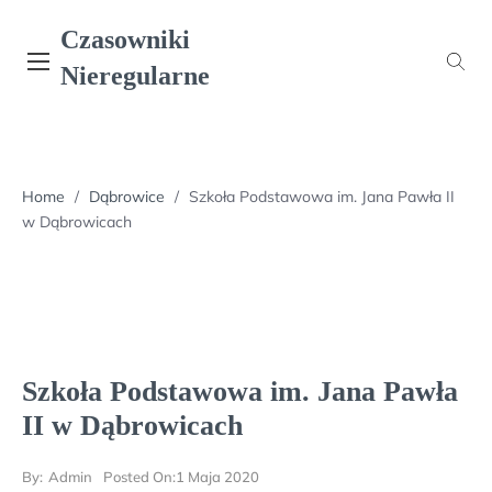
Skip
Czasowniki
to
content
Nieregularne
Home
/
Dąbrowice
/
Szkoła Podstawowa im. Jana Pawła II
w Dąbrowicach
Szkoła Podstawowa im. Jana Pawła
II w Dąbrowicach
By:
Admin
Posted On:
1 Maja 2020