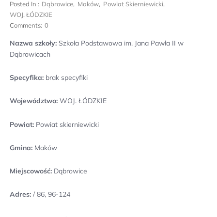
Posted In :
Dąbrowice
,
Maków
,
Powiat Skierniewicki
,
WOJ. ŁÓDZKIE
Comments:
0
Nazwa szkoły:
Szkoła Podstawowa im. Jana Pawła II w
Dąbrowicach
Specyfika:
brak specyfiki
Województwo:
WOJ. ŁÓDZKIE
Powiat:
Powiat skierniewicki
Gmina:
Maków
Miejscowość:
Dąbrowice
Adres:
/ 86, 96-124