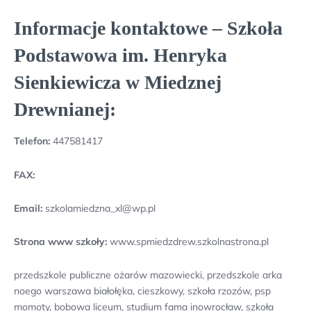
Informacje kontaktowe – Szkoła
Podstawowa im. Henryka
Sienkiewicza w Miedznej
Drewnianej:
Telefon:
447581417
FAX:
Email:
szkolamiedzna_xl@wp.pl
Strona www szkoły:
www.spmiedzdrew.szkolnastrona.pl
przedszkole publiczne ożarów mazowiecki, przedszkole arka
noego warszawa białołęka, cieszkowy, szkoła rzozów, psp
momoty, bobowa liceum, studium fama inowrocław, szkoła