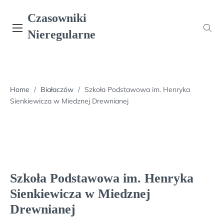
Skip
Czasowniki
to
content
Nieregularne
Home
/
Białaczów
/
Szkoła Podstawowa im. Henryka
Sienkiewicza w Miedznej Drewnianej
Szkoła Podstawowa im. Henryka
Sienkiewicza w Miedznej
Drewnianej