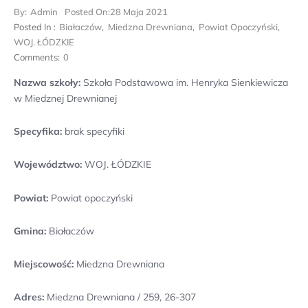
By:
Admin
Posted On:
28 Maja 2021
Posted In :
Białaczów
,
Miedzna Drewniana
,
Powiat Opoczyński
,
WOJ. ŁÓDZKIE
Comments:
0
Nazwa szkoły:
Szkoła Podstawowa im. Henryka Sienkiewicza
w Miedznej Drewnianej
Specyfika:
brak specyfiki
Województwo:
WOJ. ŁÓDZKIE
Powiat:
Powiat opoczyński
Gmina:
Białaczów
Miejscowość:
Miedzna Drewniana
Adres:
Miedzna Drewniana / 259, 26-307