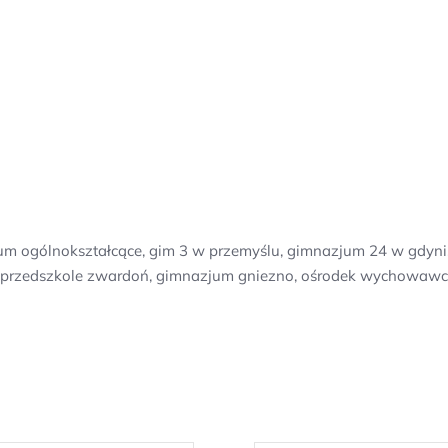
ceum ogólnokształcące, gim 3 w przemyślu, gimnazjum 24 w gdyni
 przedszkole zwardoń, gimnazjum gniezno, ośrodek wychowawczy