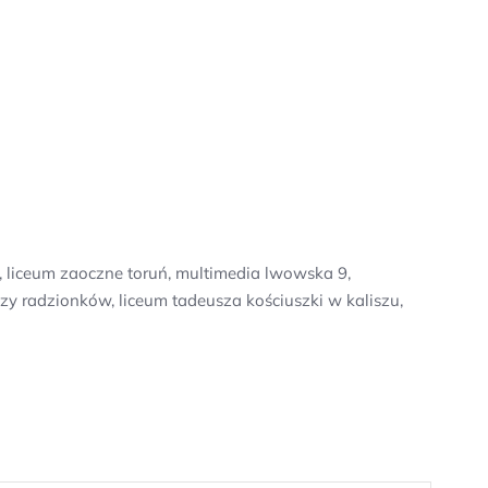
, liceum zaoczne toruń, multimedia lwowska 9,
 radzionków, liceum tadeusza kościuszki w kaliszu,