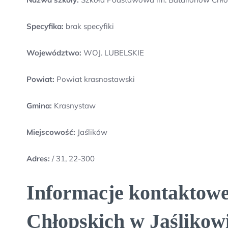
Specyfika:
brak specyfiki
Województwo:
WOJ. LUBELSKIE
Powiat:
Powiat krasnostawski
Gmina:
Krasnystaw
Miejscowość:
Jaślików
Adres:
/ 31, 22-300
Informacje kontaktowe
Chłopskich w Jaślikow