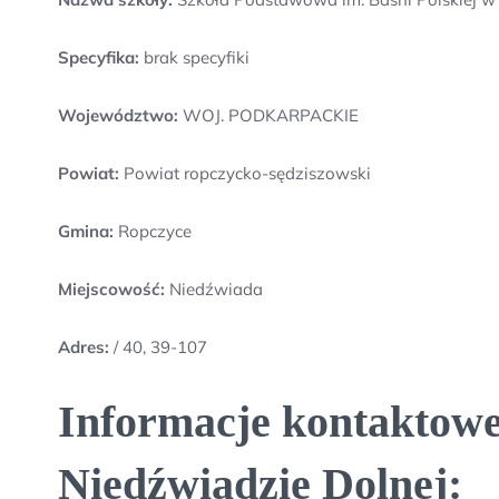
Specyfika:
brak specyfiki
Województwo:
WOJ. PODKARPACKIE
Powiat:
Powiat ropczycko-sędziszowski
Gmina:
Ropczyce
Miejscowość:
Niedźwiada
Adres:
/ 40, 39-107
Informacje kontaktowe
Niedźwiadzie Dolnej: