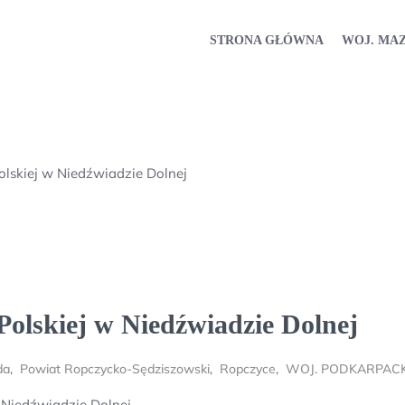
STRONA GŁÓWNA
WOJ. MA
lskiej w Niedźwiadzie Dolnej
olskiej w Niedźwiadzie Dolnej
da
,
Powiat Ropczycko-Sędziszowski
,
Ropczyce
,
WOJ. PODKARPACK
 Niedźwiadzie Dolnej