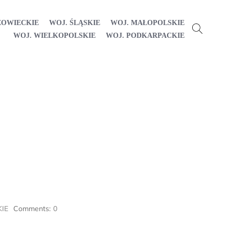
ZOWIECKIE
WOJ. ŚLĄSKIE
WOJ. MAŁOPOLSKIE
WOJ. WIELKOPOLSKIE
WOJ. PODKARPACKIE
IE
Comments:
0