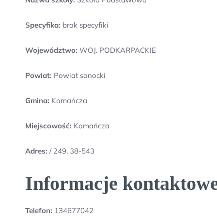
Specyfika:
brak specyfiki
Województwo:
WOJ. PODKARPACKIE
Powiat:
Powiat sanocki
Gmina:
Komańcza
Miejscowość:
Komańcza
Adres:
/ 249, 38-543
Informacje kontaktowe
Telefon:
134677042