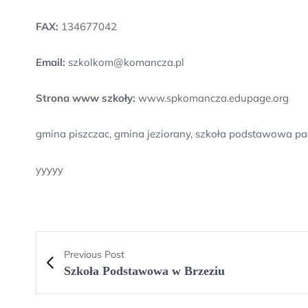
FAX:
134677042
Email:
szkolkom@komancza.pl
Strona www szkoły:
www.spkomancza.edupage.org
gmina piszczac, gmina jeziorany, szkoła podstawowa pa
yyyyy
Previous Post
Szkoła Podstawowa w Brzeziu