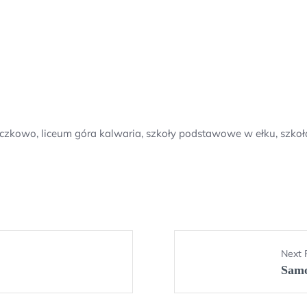
czkowo, liceum góra kalwaria, szkoły podstawowe w ełku, szkoł
Next 
Samo