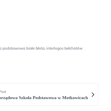
a podstawowa białe błota, interlogos bełchatów
Post
rządowa Szkoła Podstawowa w Motkowicach