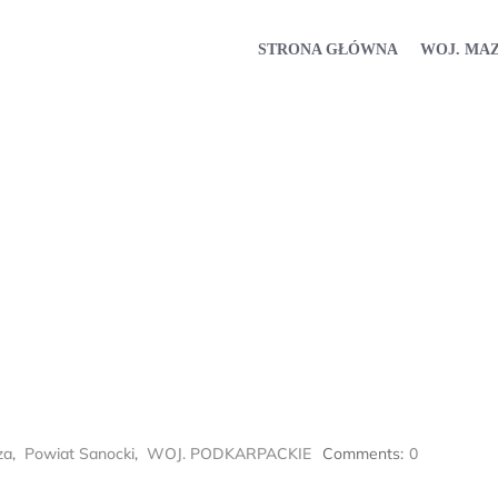
STRONA GŁÓWNA
WOJ. MA
za
,
Powiat Sanocki
,
WOJ. PODKARPACKIE
Comments:
0