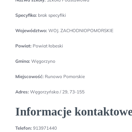
Specyfika:
brak specyfiki
Województwo:
WOJ. ZACHODNIOPOMORSKIE
Powiat:
Powiat łobeski
Gmina:
Węgorzyno
Miejscowość:
Runowo Pomorskie
Adres:
Węgorzyńska / 29, 73-155
Informacje kontaktowe
Telefon:
913971440