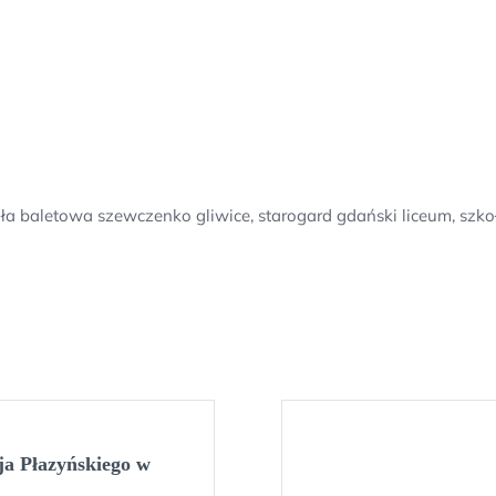
a baletowa szewczenko gliwice, starogard gdański liceum, szkoła
ja Płazyńskiego w