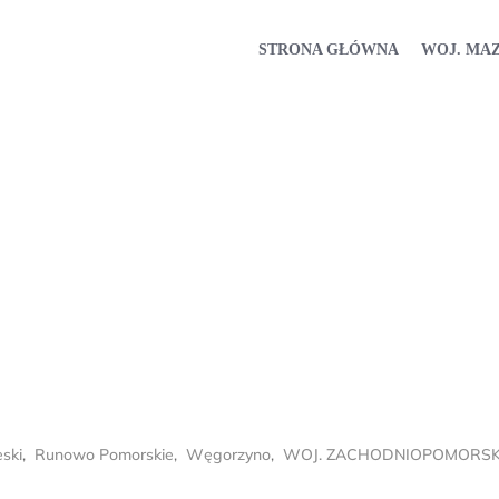
STRONA GŁÓWNA
WOJ. MA
ski
,
Runowo Pomorskie
,
Węgorzyno
,
WOJ. ZACHODNIOPOMORSK