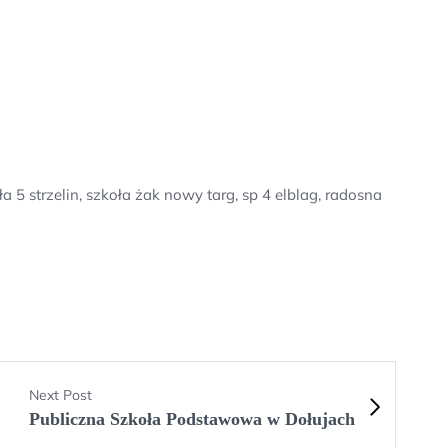
 5 strzelin, szkoła żak nowy targ, sp 4 elblag, radosna
Next Post
Publiczna Szkoła Podstawowa w Dołujach