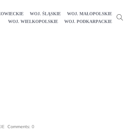
ZOWIECKIE
WOJ. ŚLĄSKIE
WOJ. MAŁOPOLSKIE
WOJ. WIELKOPOLSKIE
WOJ. PODKARPACKIE
IE
Comments:
0