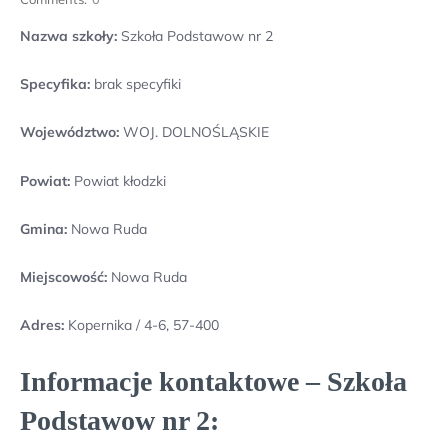
Nazwa szkoły:
Szkoła Podstawow nr 2
Specyfika:
brak specyfiki
Województwo:
WOJ. DOLNOŚLĄSKIE
Powiat:
Powiat kłodzki
Gmina:
Nowa Ruda
Miejscowość:
Nowa Ruda
Adres:
Kopernika / 4-6, 57-400
Informacje kontaktowe – Szkoła
Podstawow nr 2: