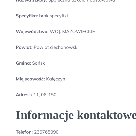
Specyfika:
brak specyfiki
Województwo:
WOJ. MAZOWIECKIE
Powiat:
Powiat ciechanowski
Gmina:
Sońsk
Miejscowość:
Kałęczyn
Adres:
/ 11, 06-150
Informacje kontaktowe
Telefon:
236765090