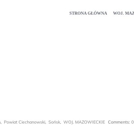
STRONA GŁÓWNA
WOJ. MA
n
,
Powiat Ciechanowski
,
Sońsk
,
WOJ. MAZOWIECKIE
Comments:
0