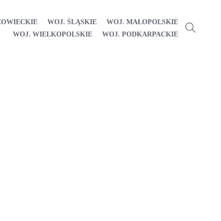
ZOWIECKIE
WOJ. ŚLĄSKIE
WOJ. MAŁOPOLSKIE
WOJ. WIELKOPOLSKIE
WOJ. PODKARPACKIE