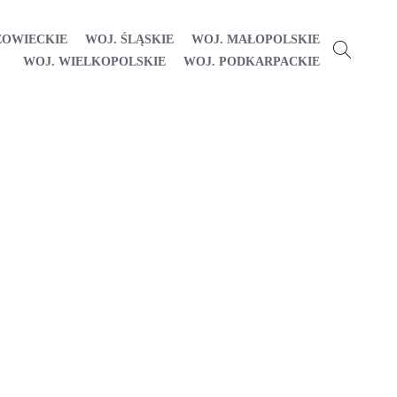
ZOWIECKIE
WOJ. ŚLĄSKIE
WOJ. MAŁOPOLSKIE
WOJ. WIELKOPOLSKIE
WOJ. PODKARPACKIE