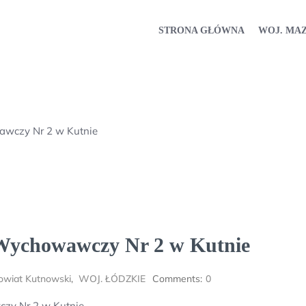
STRONA GŁÓWNA
WOJ. MA
awczy Nr 2 w Kutnie
 Wychowawczy Nr 2 w Kutnie
owiat Kutnowski
,
WOJ. ŁÓDZKIE
Comments:
0
zy Nr 2 w Kutnie