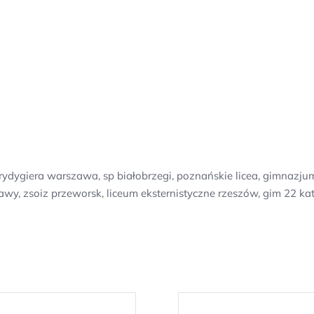
rydygiera warszawa, sp białobrzegi, poznańskie licea, gimnazjum 
wy, zsoiz przeworsk, liceum eksternistyczne rzeszów, gim 22 ka