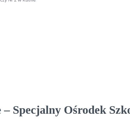
e – Specjalny Ośrodek Sz