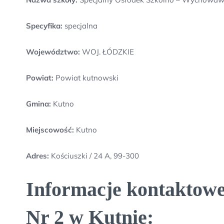
Specyfika:
specjalna
Województwo:
WOJ. ŁÓDZKIE
Powiat:
Powiat kutnowski
Gmina:
Kutno
Miejscowość:
Kutno
Adres:
Kościuszki / 24 A, 99-300
Informacje kontaktow
Nr 2 w Kutnie: