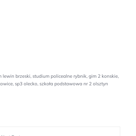
lewin brzeski, studium policealne rybnik, gim 2 konskie,
towice, sp3 olecko, szkoła podstawowa nr 2 olsztyn