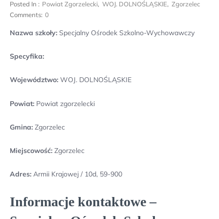
Posted In :
Powiat Zgorzelecki
,
WOJ. DOLNOŚLĄSKIE
,
Zgorzelec
Comments:
0
Nazwa szkoły:
Specjalny Ośrodek Szkolno-Wychowawczy
Specyfika:
Województwo:
WOJ. DOLNOŚLĄSKIE
Powiat:
Powiat zgorzelecki
Gmina:
Zgorzelec
Miejscowość:
Zgorzelec
Adres:
Armii Krajowej / 10d, 59-900
Informacje kontaktowe –