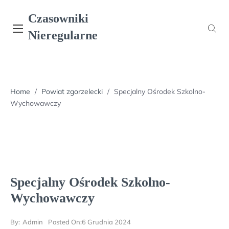
Skip
Czasowniki
to
content
Nieregularne
Home
/
Powiat zgorzelecki
/
Specjalny Ośrodek Szkolno-
Wychowawczy
Specjalny Ośrodek Szkolno-
Wychowawczy
By:
Admin
Posted On:
6 Grudnia 2024