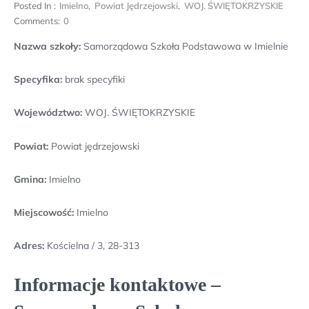
Posted In :
Imielno
,
Powiat Jędrzejowski
,
WOJ. ŚWIĘTOKRZYSKIE
Comments:
0
Nazwa szkoły:
Samorządowa Szkoła Podstawowa w Imielnie
Specyfika:
brak specyfiki
Województwo:
WOJ. ŚWIĘTOKRZYSKIE
Powiat:
Powiat jędrzejowski
Gmina:
Imielno
Miejscowość:
Imielno
Adres:
Kościelna / 3, 28-313
Informacje kontaktowe –