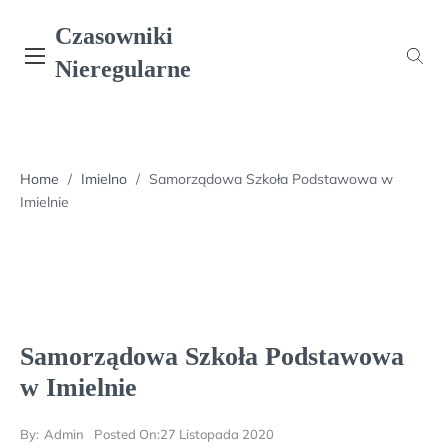
Skip
Czasowniki
to
content
Nieregularne
Home
/
Imielno
/
Samorządowa Szkoła Podstawowa w
Imielnie
Samorządowa Szkoła Podstawowa
w Imielnie
By:
Admin
Posted On:
27 Listopada 2020