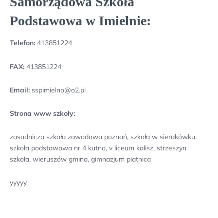
Samorządowa Szkoła
Podstawowa w Imielnie:
Telefon:
413851224
FAX:
413851224
Email:
sspimielno@o2.pl
Strona www szkoły:
zasadnicza szkoła zawodowa poznań, szkoła w sierakówku,
szkoła podstawowa nr 4 kutno, v liceum kalisz, strzeszyn
szkoła, wieruszów gmina, gimnazjum piatnica
yyyyy