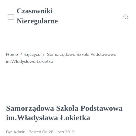
Skip
Czasowniki
to
content
Nieregularne
Home
/
Łęczyca
/
Samorządowa Szkoła Podstawowa
im.Władysława Łokietka
Samorządowa Szkoła Podstawowa
im.Władysława Łokietka
By:
Admin
Posted On:
26 Lipca 2019