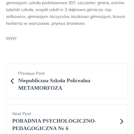
gimnazjum, szkoła podstawowa 307, szczaniec gmina, ostrów
lubelski szkoła, zespół szkół nr 3 dąbrowa górnicza, zsp
witkowice, gimnazjum skrzyszów, kiszkowo gimnazjum, liceum
herberta w warszawie, prymus braniewo
yyyyy
Previous Post
Niepubliczna Szkoła Policealna
METAMORFOZA
Next Post
PORADNIA PSYCHOLOGICZNO-
PEDAGOGICZNA Nr 6