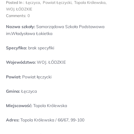
Posted In :
Łęczyca
,
Powiat Łęczycki
,
Topola Królewska
,
WOJ. ŁÓDZKIE
Comments:
0
Nazwa szkoły:
Samorządowa Szkoła Podstawowa
im.Władysława Łokietka
Specyfika:
brak specyfiki
Województwo:
WOJ. ŁÓDZKIE
Powiat:
Powiat łęczycki
Gmina:
Łęczyca
Miejscowość:
Topola Królewska
Adres:
Topola Królewska / 66/67, 99-100