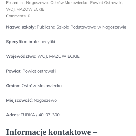
Posted In :
Nagoszewo
,
Ostrów Mazowiecka
,
Powiat Ostrowski
,
WOJ. MAZOWIECKIE
Comments:
0
Nazwa szkoły:
Publiczna Szkoła Podstawowa w Nagoszewie
Specyfika:
brak specyfiki
Województwo:
WOJ. MAZOWIECKIE
Powiat:
Powiat ostrowski
Gmina:
Ostrów Mazowiecka
Miejscowość:
Nagoszewo
Adres:
TURKA / 40, 07-300
Informacje kontaktowe –