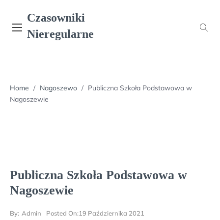
Skip
Czasowniki
to
content
Nieregularne
Home
/
Nagoszewo
/
Publiczna Szkoła Podstawowa w
Nagoszewie
Publiczna Szkoła Podstawowa w
Nagoszewie
By:
Admin
Posted On:
19 Października 2021