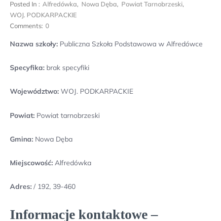
Posted In :
Alfredówka
,
Nowa Dęba
,
Powiat Tarnobrzeski
,
WOJ. PODKARPACKIE
Comments:
0
Nazwa szkoły:
Publiczna Szkoła Podstawowa w Alfredówce
Specyfika:
brak specyfiki
Województwo:
WOJ. PODKARPACKIE
Powiat:
Powiat tarnobrzeski
Gmina:
Nowa Dęba
Miejscowość:
Alfredówka
Adres:
/ 192, 39-460
Informacje kontaktowe –