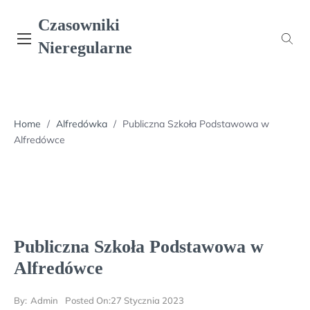
Skip
Czasowniki
to
content
Nieregularne
Home
/
Alfredówka
/
Publiczna Szkoła Podstawowa w
Alfredówce
Publiczna Szkoła Podstawowa w
Alfredówce
By:
Admin
Posted On:
27 Stycznia 2023